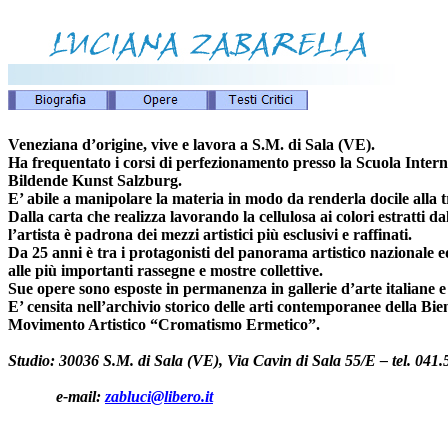
Veneziana d’origine, vive e lavora a S.M. di Sala (VE).
Ha frequentato i corsi di perfezionamento presso la Scuola Inter
Bildende Kunst Salzburg.
E’ abile a manipolare la materia in modo da renderla docile alla t
Dalla carta che realizza lavorando la cellulosa ai colori estratti dall
l’artista è padrona dei mezzi artistici più esclusivi e raffinati.
Da 25 anni è tra i protagonisti del panorama artistico nazionale 
alle più importanti rassegne e mostre collettive.
Sue opere sono esposte in permanenza in gallerie d’arte italiane e
E’ censita nell’archivio storico delle arti contemporanee della Bie
Movimento Artistico “Cromatismo Ermetico”.
Studio: 30036 S.M. di Sala (VE), Via Cavin di Sala 55/E – tel. 0
e-mail:
zabluci@libero.it